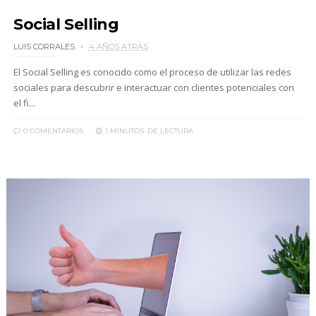
Social Selling
LUIS CORRALES
4 AÑOS ATRAS
El Social Selling es conocido como el proceso de utilizar las redes
sociales para descubrir e interactuar con clientes potenciales con
el fi...
0 COMENTARIOS
1 MINUTOS
DE LECTURA