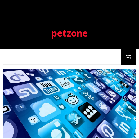
petzone