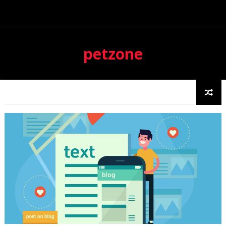
petzone